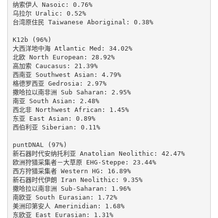
纳索伊人 Nasoic: 0.76%

乌拉尔 Uralic: 0.52%

台湾原住民 Taiwanese Aboriginal: 0.38%

K12b (96%)

大西洋地中海 Atlantic Med: 34.02%

北欧 North European: 28.92%

高加索 Caucasus: 21.39%

西南亚 Southwest Asian: 4.79%

格德罗西亚 Gedrosia: 2.97%

撒哈拉以南非洲 Sub Saharan: 2.95%

南亚 South Asian: 2.48%

西北非 Northwest African: 1.45%

东亚 East Asian: 0.89%

西伯利亚 Siberian: 0.11%

puntDNAL (97%)

新石器时代安纳托利亚 Anatolian Neolithic: 42.47%

欧洲狩猎采集者－大草原 EHG-Steppe: 23.44%

西方狩猎采集者 Western HG: 16.89%

新石器时代伊朗 Iran Neolithic: 9.35%

撒哈拉以南非洲 Sub-Saharan: 1.96%

南欧亚 South Eurasian: 1.72%

美洲印第安人 Amerinidian: 1.68%

东欧亚 East Eurasian: 1.31%
