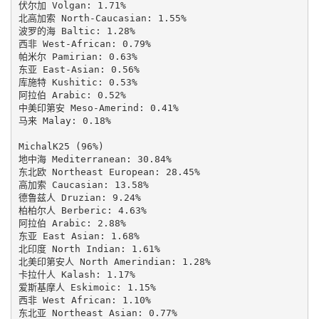
伏尔加 Volgan: 1.71%

北高加索 North-Caucasian: 1.55%

波罗的海 Baltic: 1.28%

西非 West-African: 0.79%

帕米尔 Pamirian: 0.63%

东亚 East-Asian: 0.56%

库施特 Kushitic: 0.53%

阿拉伯 Arabic: 0.52%

中美印第安 Meso-Amerind: 0.41%

马来 Malay: 0.18%

MichalK25 (96%)

地中海 Mediterranean: 30.84%

东北欧 Northeast European: 28.45%

高加索 Caucasian: 13.58%

德鲁兹人 Druzian: 9.24%

柏柏尔人 Berberic: 4.63%

阿拉伯 Arabic: 2.88%

东亚 East Asian: 1.68%

北印度 North Indian: 1.61%

北美印第安人 North Amerindian: 1.28%

卡拉什人 Kalash: 1.17%

爱斯基摩人 Eskimoic: 1.15%

西非 West African: 1.10%

东北亚 Northeast Asian: 0.77%
