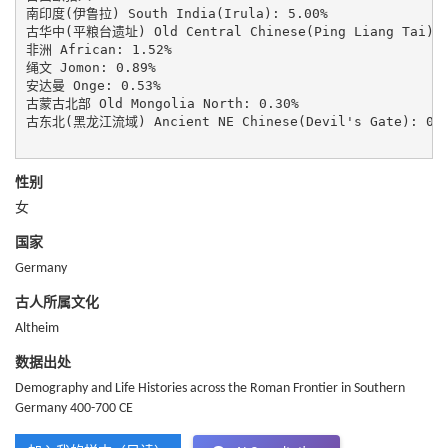
南印度(伊鲁拉) South India(Irula): 5.00%

古华中(平粮台遗址) Old Central Chinese(Ping Liang Tai): 2
非洲 African: 1.52%

绳文 Jomon: 0.89%

安达曼 Onge: 0.53%

古蒙古北部 Old Mongolia North: 0.30%

古东北(黑龙江流域) Ancient NE Chinese(Devil's Gate): 0.2
性别
女
国家
Germany
古人所属文化
Altheim
数据出处
Demography and Life Histories across the Roman Frontier in Southern
Germany 400-700 CE