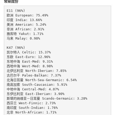
常染成份
E11 (96%)

欧洲 European: 75.49%

印度 India: 13.66%

美洲 American: 5.24%

非洲 African: 2.91%

雅库特 Yakut: 1.71%

马来 Malay: 0.98%

K47 (96%)

凯尔特人 Celtic: 15.37%

东欧 East-Euro: 12.96%

东地中海 East-Med: 9.31%

西地中海 West-Med: 8.98%

北伊比利亚 North-Iberian: 7.85%

古巴尔干 Paleo-Balkan: 7.37%

北海日耳曼 North-Sea-Germanic: 6.54%

南高加索 South-Caucasian: 5.91%

中地中海 Central-Med: 4.07%

东伊比利亚 East-Iberian: 3.90%

斯堪的纳维亚－日耳曼 Scando-Germanic: 3.28%

西芬兰 West-Finnic: 2.73%

南印度 South-Indian: 1.76%

北非 North-African: 1.71%
