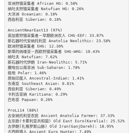
非洲狩猎采集者 African HG: 0.58%

纳吐夫狩猎采集者 Natufian HG: 0.26%

大洋洲 Oceanian: 0.18%

西伯利亚 Siberian: 0.18%

AncientNearEast13 (97%)

高加索狩猎采集者－早期欧洲农人 CHG-EEF: 33.87%

新石器时代安纳托利亚 Anatolia Neolithic: 23.58%

欧洲狩猎采集者 EHG: 12.30%

斯堪的纳维亚－西欧狩猎采集者 SHG-WHG: 10.43%

纳吐夫 Natufian: 7.62%

新石器时代伊朗 Iran-Neolithic: 5.71%

撒哈拉以南非洲 Sub-Saharan: 1.78%

极地 Polar: 1.46%

原始印度人 Ancestral-Indian: 1.41%

东南亚 Southeast Asian: 0.81%

西伯利亚 Siberian: 0.49%

卡利吉亚纳 Karitiana: 0.29%

巴布亚 Papuan: 0.26%

ProLi14 (88%)

古安纳托利亚农民 Ancient Anatolia Farmer: 37.33%

古东欧(卡累利亚共和国) Old East Euro(Karelia): 25.52%

古伊朗(扎格罗斯山脉) Old Iran(GanjDareh): 18.95%

古西欧猎人 Ancient Euro Hunter: 7.49%
