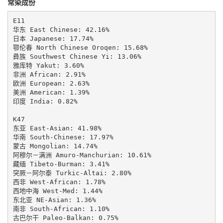
常染成份
E11

华东 East Chinese: 42.16%

日本 Japanese: 17.74%

鄂伦春 North Chinese Oroqen: 15.68%

彝族 Southwest Chinese Yi: 13.06%

雅库特 Yakut: 3.60%

非洲 African: 2.91%

欧洲 European: 2.63%

美洲 American: 1.39%

印度 India: 0.82%

K47

东亚 East-Asian: 41.98%

华南 South-Chinese: 17.97%

蒙古 Mongolian: 14.74%

阿穆尔－满洲 Amuro-Manchurian: 10.61%

藏缅 Tibeto-Burman: 3.41%

突厥－阿尔泰 Turkic-Altai: 2.80%

西非 West-African: 1.78%

西地中海 West-Med: 1.44%

东北亚 NE-Asian: 1.36%

南非 South-African: 1.10%

古巴尔干 Paleo-Balkan: 0.75%
