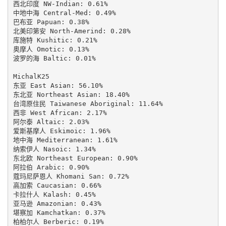
西北印度 NW-Indian: 0.61%

中地中海 Central-Med: 0.49%

巴布亚 Papuan: 0.38%

北美印第安 North-Amerind: 0.28%

库施特 Kushitic: 0.21%

奥摩人 Omotic: 0.13%

波罗的海 Baltic: 0.01%

MichalK25

东亚 East Asian: 56.10%

东北亚 Northeast Asian: 18.40%

台湾原住民 Taiwanese Aboriginal: 11.64%

西非 West African: 2.17%

阿尔泰 Altaic: 2.03%

爱斯基摩人 Eskimoic: 1.96%

地中海 Mediterranean: 1.61%

纳索伊人 Nasoic: 1.34%

东北欧 Northeast European: 0.90%

阿拉伯 Arabic: 0.90%

蔻玛尼萨恩人 Khomani San: 0.72%

高加索 Caucasian: 0.66%

卡拉什人 Kalash: 0.45%

亚马逊 Amazonian: 0.43%

堪察加 Kamchatkan: 0.37%

柏柏尔人 Berberic: 0.19%
