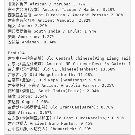
非洲约鲁巴 African / Yoruba: 3.77%

东亚古台湾(汉本) Ancient Taiwan / Hanben: 3.19%

西欧亚古波斯 West Eurasian / Ancient Persia: 2.98%

古南岛瓦努阿图 Ancient Vanuatu: 2.32%

绳文 Jomon: 2.29%

南印度伊鲁拉 South India / Irula: 1.94%

美洲 American: 1.27%

安达曼 Andaman: 0.84%

ProLi14

古华中(平粮台遗址) Old Central Chinese(Ping Liang Tai): 3
古东北(黑龙江流域) Ancient NE Chinese(Devil's Gate): 18.7
古东南(汉本遗址) Old SE Chinese(Hanben): 13.58%

古蒙古北部 Old Mongolia North: 11.98%

古高原(尼泊尔) Old Nepal(Samdzong): 9.90%

古安纳托利亚农民 Ancient Anatolia Farmer: 2.25%

南印度(伊鲁拉) South India(Irula): 2.04%

绳文 Jomon: 1.54%

安达曼 Onge: 1.08%

古伊朗(扎格罗斯山脉) Old Iran(GanjDareh): 0.70%

非洲 African: 0.67%

古东欧(卡累利亚共和国) Old East Euro(Karelia): 0.53%

古西欧猎人 Ancient Euro Hunter: 0.45%

古中亚(切尔木切克人) Chemurchek: 0.20%