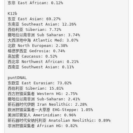
东非 East African: 0.12%

K12b

东亚 East Asian: 69.27%

东南亚 Southeast Asian: 12.26%

西伯利亚 Siberian: 7.72%

撒哈拉以南非洲 Sub Saharan: 3.74%

大西洋地中海 Atlantic Med: 3.07%

北欧 North European: 2.38%

格德罗西亚 Gedrosia: 0.74%

高加索 Caucasus: 0.52%

西北非 Northwest African: 0.21%

西南亚 Southwest Asian: 0.11%

puntDNAL

东欧亚 East Eurasian: 73.02%

西伯利亚 Siberian: 15.81%

西方狩猎采集者 Western HG: 2.75%

撒哈拉以南非洲 Sub-Saharan: 2.41%

新石器时代伊朗 Iran Neolithic: 2.28%

欧洲狩猎采集者－大草原 EHG-Steppe: 1.05%

美洲印第安人 Amerinidian: 0.96%

新石器时代安纳托利亚 Anatolian Neolithic: 0.89%

非洲狩猎采集者 African HG: 0.82%
