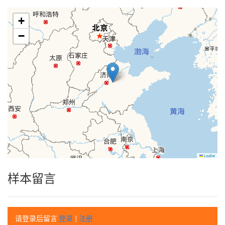
+
−
Leaflet
样本留言
请登录后留言
登录
|
注册