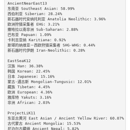
AncientNearEast13

东南亚 Southeast Asian: 58.99%

西伯利亚 Siberian: 28.24%

新石器时代安纳托利亚 Anatolia Neolithic: 3.96%

欧洲狩猎采集者 EHG: 3.21%

撒哈拉以南非洲 Sub-Saharan: 2.88%

巴布亚 Papuan: 1.09%

卡利吉亚纳 Karitiana: 0.92%

斯堪的纳维亚－西欧狩猎采集者 SHG-WHG: 0.44%

新石器时代伊朗 Iran-Neolithic: 0.28%

EastSeaK12

汉族 Han: 36.38%

韩国 Korean: 22.45%

日本 Japanese: 15.16%

蒙古·通古斯 Mongolian-Tungusic: 12.01%

藏族 Tibetan: 4.45%

欧洲 European: 4.36%

雅库特 Yakuts: 3.16%

非洲 African: 2.03%

ProjectLiK11

东亚古黄河 East Asian / Ancient Yellow River: 60.07%

古代蒙古 Ancient Mongolia: 15.53%

尼泊尔古藏缅 Ancient Nepal: 5.82%
