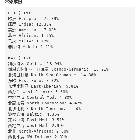
常染成份
E11 (71%)

欧洲 European: 76.89%

印度 India: 12.38%

美洲 American: 7.08%

非洲 African: 1.95%

马来 Malay: 1.47%

雅库特 Yakut: 0.21%

K47 (71%)

凯尔特人 Celtic: 18.94%

斯堪的纳维亚－日耳曼 Scando-Germanic: 16.21%

北海日耳曼 North-Sea-Germanic: 14.88%

东欧 East-Euro: 7.32%

东伊比利亚 East-Iberian: 5.81%

西芬兰 West-Finnic: 5.60%

中地中海 Central-Med: 4.80%

北高加索 North-Caucasian: 4.47%

北伊比利亚 North-Iberian: 4.40%

波罗的海 Baltic: 4.35%

东地中海 East-Med: 3.51%

西地中海 West-Med: 2.99%

北非 North-African: 2.60%

西北印度 NW-Indian: 2.31%
