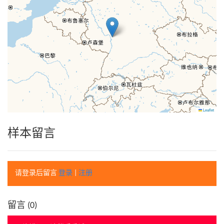
Leaflet
样本留言
请登录后留言
登录
|
注册
留言 (
0
)