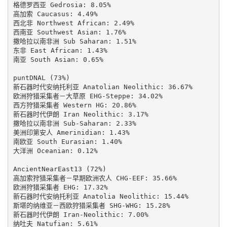
格德罗西亚 Gedrosia: 8.05%

高加索 Caucasus: 4.49%

西北非 Northwest African: 2.49%

西南亚 Southwest Asian: 1.76%

撒哈拉以南非洲 Sub Saharan: 1.51%

东非 East African: 1.43%

南亚 South Asian: 0.65%

puntDNAL (73%)

新石器时代安纳托利亚 Anatolian Neolithic: 36.67%

欧洲狩猎采集者－大草原 EHG-Steppe: 34.02%

西方狩猎采集者 Western HG: 20.86%

新石器时代伊朗 Iran Neolithic: 3.17%

撒哈拉以南非洲 Sub-Saharan: 2.33%

美洲印第安人 Amerinidian: 1.43%

南欧亚 South Eurasian: 1.40%

大洋洲 Oceanian: 0.12%

AncientNearEast13 (72%)

高加索狩猎采集者－早期欧洲农人 CHG-EEF: 35.66%

欧洲狩猎采集者 EHG: 17.32%

新石器时代安纳托利亚 Anatolia Neolithic: 15.44%

斯堪的纳维亚－西欧狩猎采集者 SHG-WHG: 15.28%

新石器时代伊朗 Iran-Neolithic: 7.00%

纳吐夫 Natufian: 5.61%
