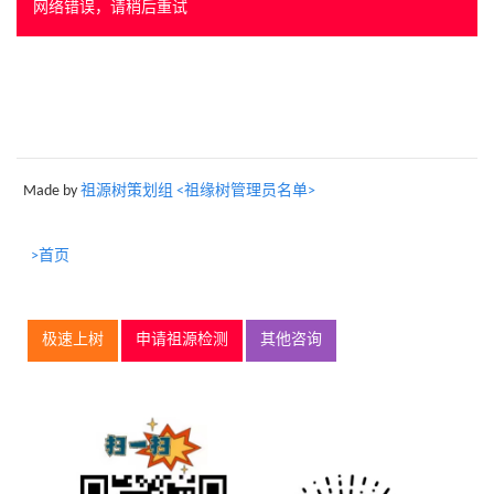
网络错误，请稍后重试
Made by
祖源树策划组 <祖缘树管理员名单>
>首页
极速上树
申请祖源检测
其他咨询