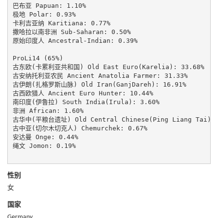
巴布亚 Papuan: 1.10%

极地 Polar: 0.93%

卡利吉亚纳 Karitiana: 0.77%

撒哈拉以南非洲 Sub-Saharan: 0.50%

原始印度人 Ancestral-Indian: 0.39%

ProLi14 (65%)

古东欧(卡累利亚共和国) Old East Euro(Karelia): 33.68%

古安纳托利亚农民 Ancient Anatolia Farmer: 31.33%

古伊朗(扎格罗斯山脉) Old Iran(GanjDareh): 16.91%

古西欧猎人 Ancient Euro Hunter: 10.44%

南印度(伊鲁拉) South India(Irula): 3.60%

非洲 African: 1.60%

古华中(平粮台遗址) Old Central Chinese(Ping Liang Tai): 1
古中亚(切尔木切克人) Chemurchek: 0.67%

安达曼 Onge: 0.44%

绳文 Jomon: 0.19%

性别
女
国家
Germany