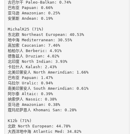
古巴尔干 Paleo-Balkan: 0.74%

巴布亚 Papuan: 0.66%

亚马逊 Amazonian: 0.25%

安第斯 Andean: 0.19%

MichalK25 (71%)

东北欧 Northeast European: 40.53%

地中海 Mediterranean: 30.55%

高加索 Caucasian: 7.46%

柏柏尔人 Berberic: 4.91%

德鲁兹人 Druzian: 4.02%

北印度 North Indian: 3.93%

卡拉什人 Kalash: 2.43%

北美印第安人 North Amerindian: 1.66%

巴布亚 Papuan: 1.47%

乌拉尔 Uralic: 0.94%

南美印第安人 South Amerindian: 0.61%

阿尔泰 Altaic: 0.39%

纳索伊人 Nasoic: 0.38%

亚马逊 Amazonian: 0.38%

蔻玛尼萨恩人 Khomani San: 0.28%

K12b (71%)

北欧 North European: 44.78%

大西洋地中海 Atlantic Med: 34.82%
