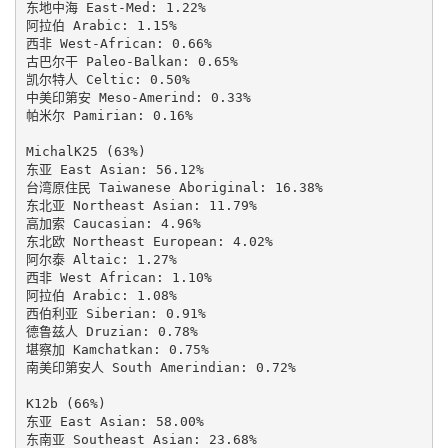
东地中海 East-Med: 1.22%

阿拉伯 Arabic: 1.15%

西非 West-African: 0.66%

古巴尔干 Paleo-Balkan: 0.65%

凯尔特人 Celtic: 0.50%

中美印第安 Meso-Amerind: 0.33%

帕米尔 Pamirian: 0.16%

MichalK25 (63%)

东亚 East Asian: 56.12%

台湾原住民 Taiwanese Aboriginal: 16.38%

东北亚 Northeast Asian: 11.79%

高加索 Caucasian: 4.96%

东北欧 Northeast European: 4.02%

阿尔泰 Altaic: 1.27%

西非 West African: 1.10%

阿拉伯 Arabic: 1.08%

西伯利亚 Siberian: 0.91%

德鲁兹人 Druzian: 0.78%

堪察加 Kamchatkan: 0.75%

南美印第安人 South Amerindian: 0.72%

K12b (66%)

东亚 East Asian: 58.00%

东南亚 Southeast Asian: 23.68%
