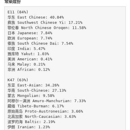
常染成份
E11 (84%)

华东 East Chinese: 40.84%

彝族 Southwest Chinese Yi: 17.21%

鄂伦春 North Chinese Oroqen: 11.58%

日本 Japanese: 7.84%

欧洲 European: 7.74%

傣族 South Chinese Dai: 7.54%

印度 India: 5.47%

雅库特 Yakut: 1.03%

美洲 American: 0.41%

马来 Malay: 0.21%

非洲 African: 0.12%

K47 (63%)

东亚 East-Asian: 34.26%

华南 South-Chinese: 27.13%

蒙古 Mongolian: 9.58%

阿穆尔－满洲 Amuro-Manchurian: 7.33%

藏缅 Tibeto-Burman: 6.17%

原始南岛 Proto-Austronesian: 3.66%

北高加索 North-Caucasian: 3.63%

波罗的海 Baltic: 2.19%

伊朗 Iranian: 1.23%
