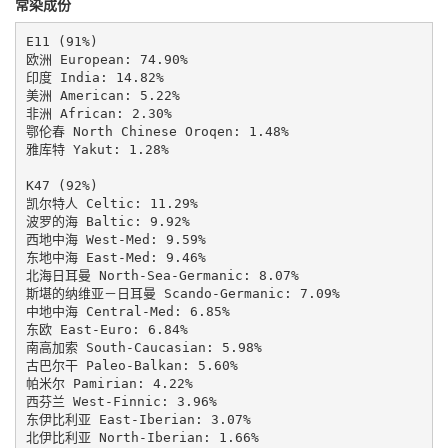
常染成份
E11 (91%)

欧洲 European: 74.90%

印度 India: 14.82%

美洲 American: 5.22%

非洲 African: 2.30%

鄂伦春 North Chinese Oroqen: 1.48%

雅库特 Yakut: 1.28%

K47 (92%)

凯尔特人 Celtic: 11.29%

波罗的海 Baltic: 9.92%

西地中海 West-Med: 9.59%

东地中海 East-Med: 9.46%

北海日耳曼 North-Sea-Germanic: 8.07%

斯堪的纳维亚－日耳曼 Scando-Germanic: 7.09%

中地中海 Central-Med: 6.85%

东欧 East-Euro: 6.84%

南高加索 South-Caucasian: 5.98%

古巴尔干 Paleo-Balkan: 5.60%

帕米尔 Pamirian: 4.22%

西芬兰 West-Finnic: 3.96%

东伊比利亚 East-Iberian: 3.07%

北伊比利亚 North-Iberian: 1.66%
