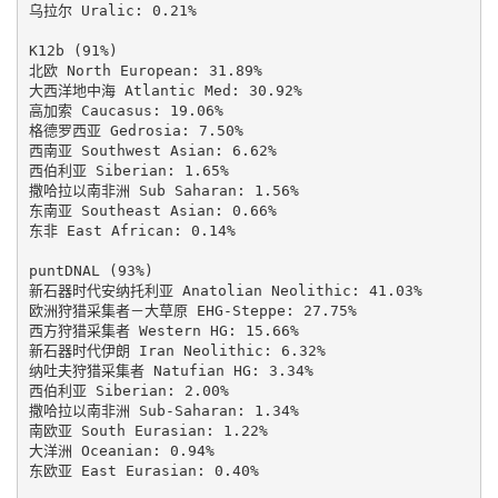
乌拉尔 Uralic: 0.21%

K12b (91%)

北欧 North European: 31.89%

大西洋地中海 Atlantic Med: 30.92%

高加索 Caucasus: 19.06%

格德罗西亚 Gedrosia: 7.50%

西南亚 Southwest Asian: 6.62%

西伯利亚 Siberian: 1.65%

撒哈拉以南非洲 Sub Saharan: 1.56%

东南亚 Southeast Asian: 0.66%

东非 East African: 0.14%

puntDNAL (93%)

新石器时代安纳托利亚 Anatolian Neolithic: 41.03%

欧洲狩猎采集者－大草原 EHG-Steppe: 27.75%

西方狩猎采集者 Western HG: 15.66%

新石器时代伊朗 Iran Neolithic: 6.32%

纳吐夫狩猎采集者 Natufian HG: 3.34%

西伯利亚 Siberian: 2.00%

撒哈拉以南非洲 Sub-Saharan: 1.34%

南欧亚 South Eurasian: 1.22%

大洋洲 Oceanian: 0.94%

东欧亚 East Eurasian: 0.40%
