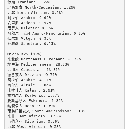
伊朗 Iranian: 1.55%

北高加索 North-Caucasian: 1.26%

北非 North-African: 0.98%

阿拉伯 Arabic: 0.62%

安第斯 Andean: 0.57%

尼罗人 Nilotic: 0.55%

阿穆尔－满洲 Amuro-Manchurian: 0.35%

伏尔加 Volgan: 0.32%

萨赫勒 Sahelian: 0.15%

MichalK25 (92%)

东北欧 Northeast European: 30.28%

地中海 Mediterranean: 28.83%

高加索 Caucasian: 13.81%

德鲁兹人 Druzian: 9.71%

阿拉伯 Arabic: 4.11%

阿尔泰 Altaic: 3.04%

卡拉什人 Kalash: 2.61%

柏柏尔人 Berberic: 1.77%

爱斯基摩人 Eskimoic: 1.39%

纳索伊人 Nasoic: 1.39%

南美印第安人 South Amerindian: 1.13%

东非 East African: 0.58%

西伯利亚 Siberian: 0.56%

西非 West African: 0.53%
