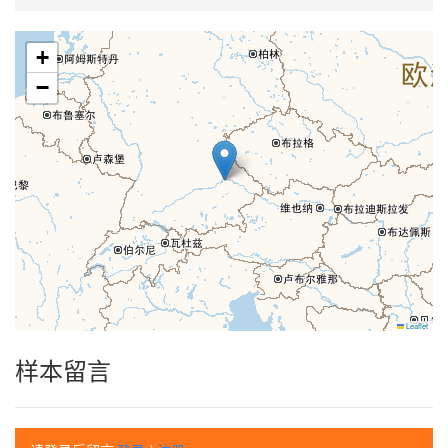
+
−
Leaflet
样本留言