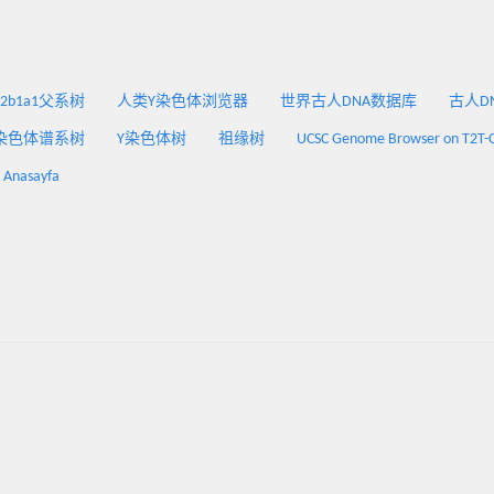
2a2b1a1父系树
人类Y染色体浏览器
世界古人DNA数据库
古人DNA
染色体谱系树
Y染色体树
祖缘树
UCSC Genome Browser on T2T-
: Anasayfa