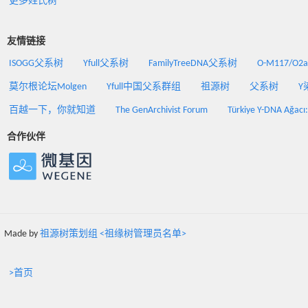
更多姓氏树
友情链接
ISOGG父系树
Yfull父系树
FamilyTreeDNA父系树
O-M117/O
莫尔根论坛Molgen
Yfull中国父系群组
祖源树
父系树
Y
百越一下，你就知道
The GenArchivist Forum
Türkiye Y-DNA Ağacı
合作伙伴
Made by
祖源树策划组 <祖缘树管理员名单>
>首页