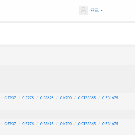
登录
C-F907
C-F978
C-F3895
C-K700
C-CTS3385
C-Z31675
C-F907
C-F978
C-F3895
C-K700
C-CTS3385
C-Z31675