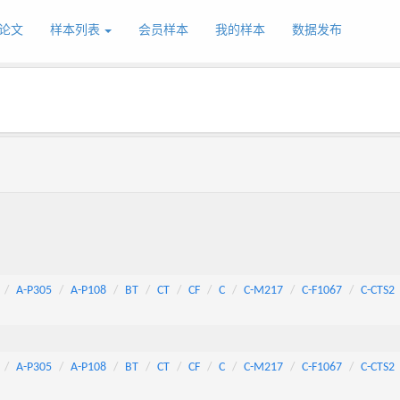
论文
样本列表
会员样本
我的样本
数据发布
A-P305
A-P108
BT
CT
CF
C
C-M217
C-F1067
C-CTS2
A-P305
A-P108
BT
CT
CF
C
C-M217
C-F1067
C-CTS2