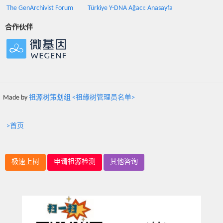
The GenArchivist Forum
Türkiye Y-DNA Ağacı: Anasayfa
合作伙伴
Made by
祖源树策划组 <祖缘树管理员名单>
>首页
极速上树
申请祖源检测
其他咨询