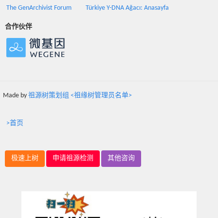
The GenArchivist Forum
Türkiye Y-DNA Ağacı: Anasayfa
合作伙伴
Made by
祖源树策划组 <祖缘树管理员名单>
>首页
极速上树
申请祖源检测
其他咨询