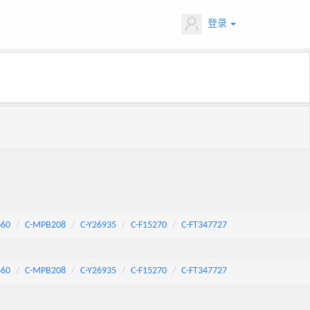
登录
660
C-MPB208
C-Y26935
C-F15270
C-FT347727
660
C-MPB208
C-Y26935
C-F15270
C-FT347727