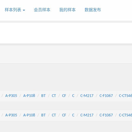
样本列表
会员样本
我的样本
数据发布
A-P305
A-P108
BT
CT
CF
C
C-M217
C-F1067
C-CTS4
A-P305
A-P108
BT
CT
CF
C
C-M217
C-F1067
C-CTS4