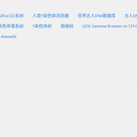
2a2b1a1父系树
人类Y染色体浏览器
世界古人DNA数据库
古人DNA
染色体谱系树
Y染色体树
祖缘树
UCSC Genome Browser on T2T-
: Anasayfa