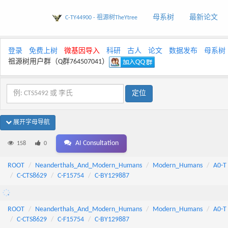
母系树
最新论文
C-TY44900 - 祖源树TheYtree
登录
免费上树
微基因导入
科研
古人
论文
数据发布
母系树
祖源树用户群（Q群764507041）
展开字母导航
AI Consultation
158
0
ROOT
Neanderthals_And_Modern_Humans
Modern_Humans
A0-T
C-CTS8629
C-F15754
C-BY129887
ROOT
Neanderthals_And_Modern_Humans
Modern_Humans
A0-T
C-CTS8629
C-F15754
C-BY129887