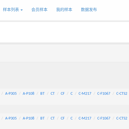
样本列表
会员样本
我的样本
数据发布
A-P305
A-P108
BT
CT
CF
C
C-M217
C-F1067
C-CTS2
A-P305
A-P108
BT
CT
CF
C
C-M217
C-F1067
C-CTS2