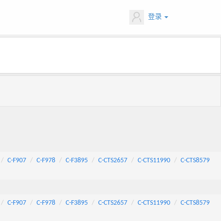
登录
C-F907
C-F978
C-F3895
C-CTS2657
C-CTS11990
C-CTS8579
C-F907
C-F978
C-F3895
C-CTS2657
C-CTS11990
C-CTS8579