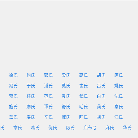
徐氏
何氏
郭氏
梁氏
高氏
胡氏
唐氏
冯氏
于氏
潘氏
莫氏
崔氏
吕氏
姚氏
蒋氏
任氏
范氏
袁氏
武氏
白氏
沈氏
施氏
廖氏
谭氏
舒氏
毛氏
龚氏
秦氏
盖氏
寿氏
辛氏
戚氏
旷氏
祖氏
江氏
氏
章氏
葛氏
倪氏
厉氏
启布弓
麻氏
华氏