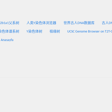
2a2b1a1父系树
人类Y染色体浏览器
世界古人DNA数据库
古人DNA
染色体谱系树
Y染色体树
祖缘树
UCSC Genome Browser on T2T-
: Anasayfa