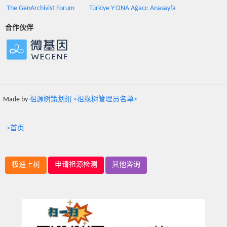
The GenArchivist Forum
Türkiye Y-DNA Ağacı: Anasayfa
合作伙伴
Made by
祖源树策划组 <祖缘树管理员名单>
>首页
极速上树
申请祖源检测
其他咨询