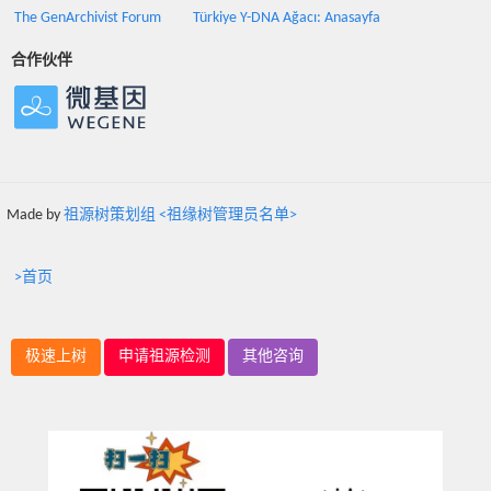
The GenArchivist Forum
Türkiye Y-DNA Ağacı: Anasayfa
合作伙伴
Made by
祖源树策划组 <祖缘树管理员名单>
>首页
极速上树
申请祖源检测
其他咨询