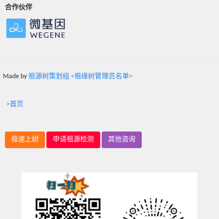
合作伙伴
Made by
祖源树策划组 <祖缘树管理员名单>
>首页
极速上树
申请祖源检测
其他咨询