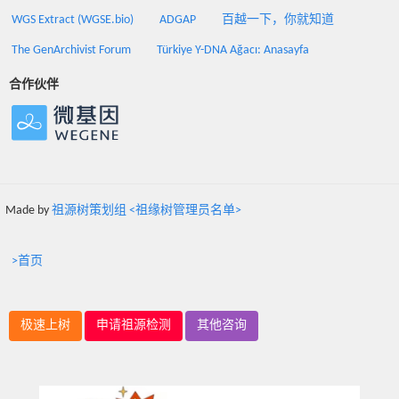
WGS Extract (WGSE.bio)
ADGAP
百越一下，你就知道
The GenArchivist Forum
Türkiye Y-DNA Ağacı: Anasayfa
合作伙伴
Made by
祖源树策划组 <祖缘树管理员名单>
>首页
极速上树
申请祖源检测
其他咨询