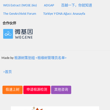
WGS Extract (WGSE.bio)
ADGAP
百越一下，你就知道
The GenArchivist Forum
Türkiye Y-DNA Ağacı: Anasayfa
合作伙伴
Made by
祖源树策划组 <祖缘树管理员名单>
>首页
极速上树
申请祖源检测
其他咨询