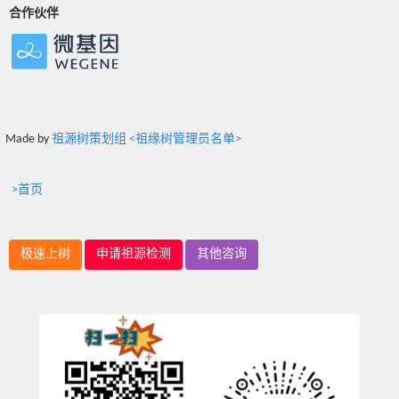
合作伙伴
Made by
祖源树策划组 <祖缘树管理员名单>
>首页
极速上树
申请祖源检测
其他咨询