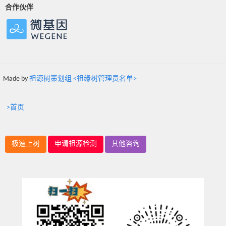
合作伙伴
Made by
祖源树策划组 <祖缘树管理员名单>
>首页
极速上树
申请祖源检测
其他咨询