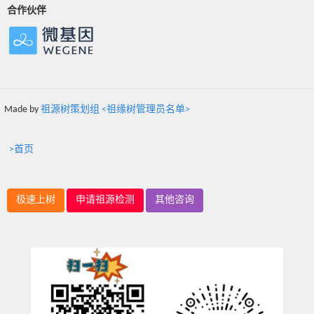
合作伙伴
Made by
祖源树策划组 <祖缘树管理员名单>
>首页
极速上树
申请祖源检测
其他咨询