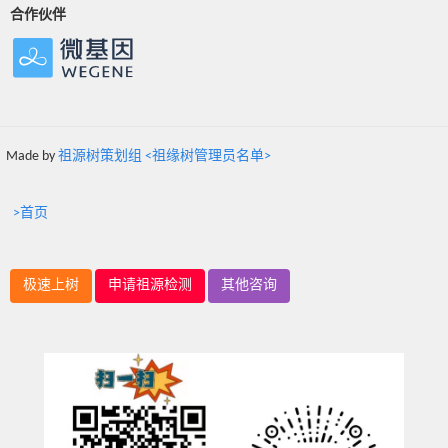
合作伙伴
Made by
祖源树策划组 <祖缘树管理员名单>
>首页
极速上树
申请祖源检测
其他咨询