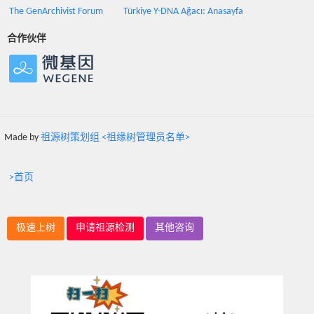
The GenArchivist Forum
Türkiye Y-DNA Ağacı: Anasayfa
合作伙伴
Made by
祖源树策划组 <祖缘树管理员名单>
>首页
极速上树
申请祖源检测
其他咨询