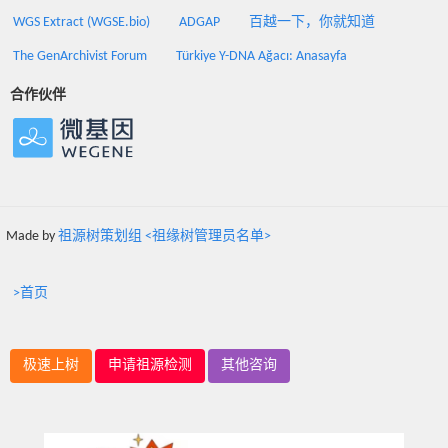
WGS Extract (WGSE.bio)
ADGAP
百越一下，你就知道
The GenArchivist Forum
Türkiye Y-DNA Ağacı: Anasayfa
合作伙伴
Made by
祖源树策划组 <祖缘树管理员名单>
>首页
极速上树
申请祖源检测
其他咨询