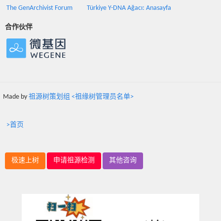
The GenArchivist Forum
Türkiye Y-DNA Ağacı: Anasayfa
合作伙伴
Made by
祖源树策划组 <祖缘树管理员名单>
>首页
极速上树
申请祖源检测
其他咨询