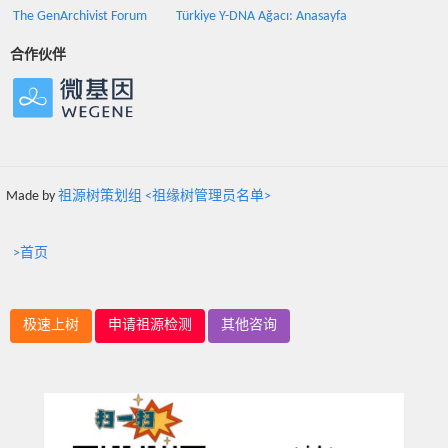
The GenArchivist Forum
Türkiye Y-DNA Ağacı: Anasayfa
合作伙伴
Made by
祖源树策划组 <祖缘树管理员名单>
>首页
极速上树
申请祖源检测
其他咨询