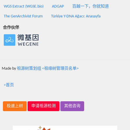
WGS Extract (WGSE.bio)
ADGAP
百越一下，你就知道
The GenArchivist Forum
Türkiye Y-DNA Ağacı: Anasayfa
合作伙伴
Made by
祖源树策划组 <祖缘树管理员名单>
>首页
极速上树
申请祖源检测
其他咨询