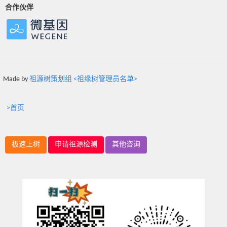
合作伙伴
Made by
祖源树策划组 <祖缘树管理员名单>
>首页
极速上树
申请祖源检测
其他咨询