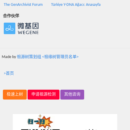
The GenArchivist Forum
Türkiye Y-DNA Ağacı: Anasayfa
合作伙伴
Made by
祖源树策划组 <祖缘树管理员名单>
>首页
极速上树
申请祖源检测
其他咨询