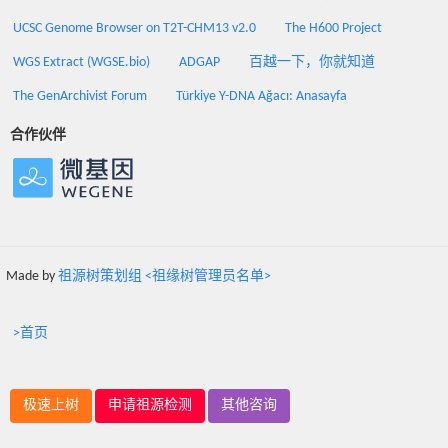
UCSC Genome Browser on T2T-CHM13 v2.0
The H600 Project
WGS Extract (WGSE.bio)
ADGAP
百越一下，你就知道
The GenArchivist Forum
Türkiye Y-DNA Ağacı: Anasayfa
合作伙伴
Made by
祖源树策划组 <祖缘树管理员名单>
>首页
极速上树
申请祖源检测
其他咨询