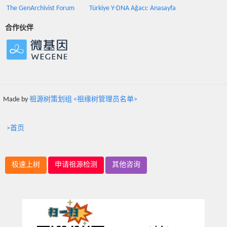
The GenArchivist Forum
Türkiye Y-DNA Ağacı: Anasayfa
合作伙伴
Made by
祖源树策划组 <祖缘树管理员名单>
>首页
极速上树
申请祖源检测
其他咨询