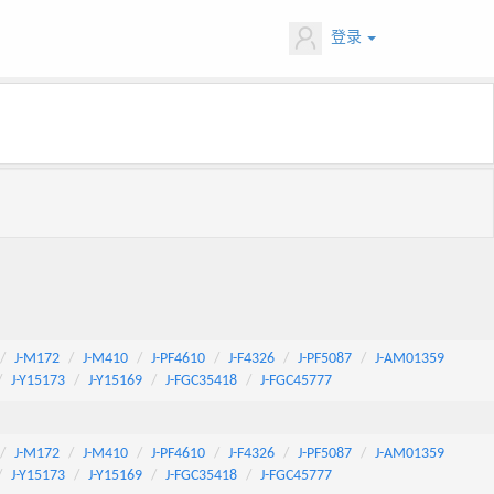
登录
J-M172
J-M410
J-PF4610
J-F4326
J-PF5087
J-AM01359
J-Y15173
J-Y15169
J-FGC35418
J-FGC45777
J-M172
J-M410
J-PF4610
J-F4326
J-PF5087
J-AM01359
J-Y15173
J-Y15169
J-FGC35418
J-FGC45777