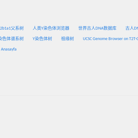
2a2b1a1父系树
人类Y染色体浏览器
世界古人DNA数据库
古人DNA
染色体谱系树
Y染色体树
祖缘树
UCSC Genome Browser on T2T-
: Anasayfa