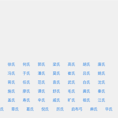
徐氏
何氏
郭氏
梁氏
高氏
胡氏
唐氏
冯氏
于氏
潘氏
莫氏
崔氏
吕氏
姚氏
蒋氏
任氏
范氏
袁氏
武氏
白氏
沈氏
施氏
廖氏
谭氏
舒氏
毛氏
龚氏
秦氏
盖氏
寿氏
辛氏
戚氏
旷氏
祖氏
江氏
氏
章氏
葛氏
倪氏
厉氏
启布弓
麻氏
华氏