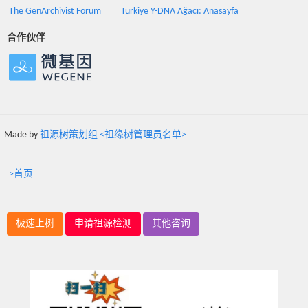
The GenArchivist Forum
Türkiye Y-DNA Ağacı: Anasayfa
合作伙伴
Made by
祖源树策划组 <祖缘树管理员名单>
>首页
极速上树
申请祖源检测
其他咨询