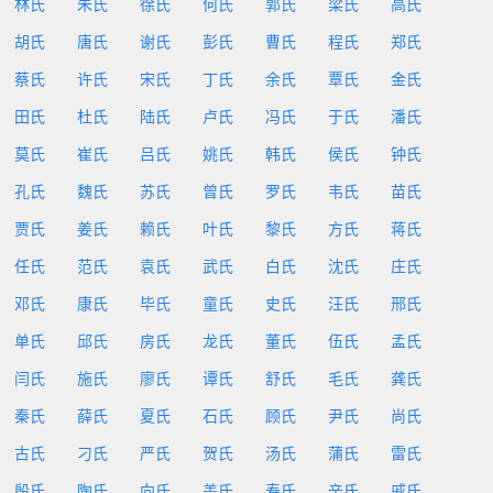
林氏
朱氏
徐氏
何氏
郭氏
梁氏
高氏
胡氏
唐氏
谢氏
彭氏
曹氏
程氏
郑氏
蔡氏
许氏
宋氏
丁氏
余氏
覃氏
金氏
田氏
杜氏
陆氏
卢氏
冯氏
于氏
潘氏
莫氏
崔氏
吕氏
姚氏
韩氏
侯氏
钟氏
孔氏
魏氏
苏氏
曾氏
罗氏
韦氏
苗氏
贾氏
姜氏
赖氏
叶氏
黎氏
方氏
蒋氏
任氏
范氏
袁氏
武氏
白氏
沈氏
庄氏
邓氏
康氏
毕氏
童氏
史氏
汪氏
邢氏
单氏
邱氏
房氏
龙氏
董氏
伍氏
孟氏
闫氏
施氏
廖氏
谭氏
舒氏
毛氏
龚氏
秦氏
薛氏
夏氏
石氏
顾氏
尹氏
尚氏
古氏
刁氏
严氏
贺氏
汤氏
蒲氏
雷氏
殷氏
陶氏
向氏
盖氏
寿氏
辛氏
戚氏