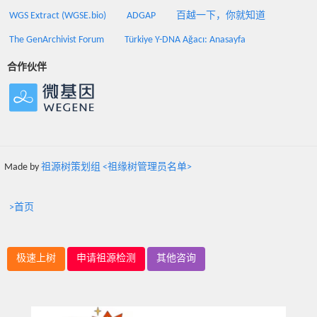
WGS Extract (WGSE.bio)
ADGAP
百越一下，你就知道
The GenArchivist Forum
Türkiye Y-DNA Ağacı: Anasayfa
合作伙伴
Made by
祖源树策划组 <祖缘树管理员名单>
>首页
极速上树
申请祖源检测
其他咨询