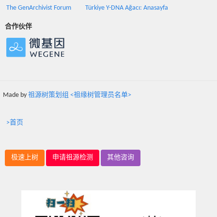
The GenArchivist Forum
Türkiye Y-DNA Ağacı: Anasayfa
合作伙伴
Made by
祖源树策划组 <祖缘树管理员名单>
>首页
极速上树
申请祖源检测
其他咨询