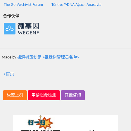
The GenArchivist Forum
Türkiye Y-DNA Ağacı: Anasayfa
合作伙伴
Made by
祖源树策划组 <祖缘树管理员名单>
>首页
极速上树
申请祖源检测
其他咨询