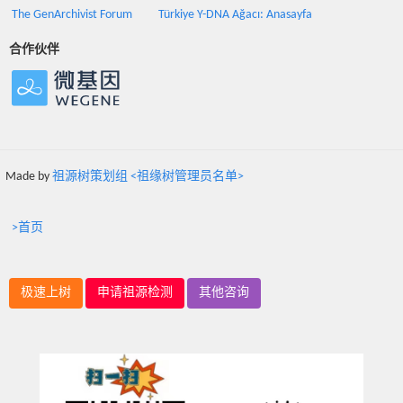
The GenArchivist Forum
Türkiye Y-DNA Ağacı: Anasayfa
合作伙伴
Made by
祖源树策划组 <祖缘树管理员名单>
>首页
极速上树
申请祖源检测
其他咨询