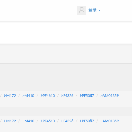
登录
J-M172
J-M410
J-PF4610
J-F4326
J-PF5087
J-AM01359
J-M172
J-M410
J-PF4610
J-F4326
J-PF5087
J-AM01359