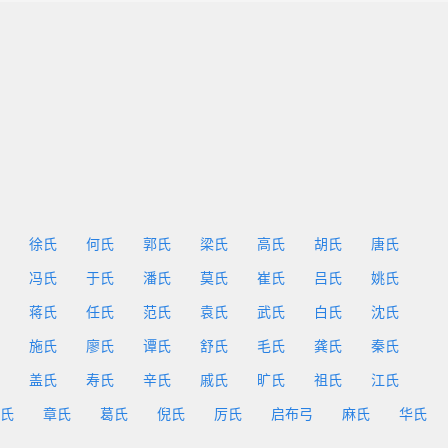
徐氏
何氏
郭氏
梁氏
高氏
胡氏
唐氏
冯氏
于氏
潘氏
莫氏
崔氏
吕氏
姚氏
蒋氏
任氏
范氏
袁氏
武氏
白氏
沈氏
施氏
廖氏
谭氏
舒氏
毛氏
龚氏
秦氏
盖氏
寿氏
辛氏
戚氏
旷氏
祖氏
江氏
氏
章氏
葛氏
倪氏
厉氏
启布弓
麻氏
华氏