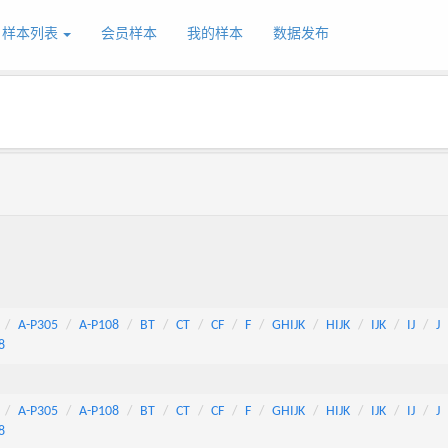
样本列表
会员样本
我的样本
数据发布
A-P305
A-P108
BT
CT
CF
F
GHIJK
HIJK
IJK
IJ
J
8
A-P305
A-P108
BT
CT
CF
F
GHIJK
HIJK
IJK
IJ
J
8