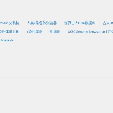
2a2b1a1父系树
人类Y染色体浏览器
世界古人DNA数据库
古人DNA
染色体谱系树
Y染色体树
祖缘树
UCSC Genome Browser on T2T-
: Anasayfa