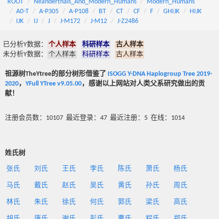
ROOT
Neanderthals_And_Modern_Humans
Modern_Humans
A0-T
A-P305
A-P108
BT
CT
CF
F
GHIJK
HIJK
IJK
IJ
J
J-M172
J-M12
J-Z2486
已分析Y数据：
个人样本
科研样本
古人样本
未分析Y数据：
个人样本
科研样本
古人样本
祖源树TheYtree的部分树形借鉴了
ISOGG Y-DNA Haplogroup Tree 2019-
2020
，
YFull YTree v9.05.00
，感谢以上网站对人类父系研究做出的贡
献！
注册会员数：10107 最近登录：47 最近注册：5 在线：1014
姓氏树
张氏
刘氏
王氏
李氏
陈氏
萧氏
杨氏
马氏
戴氏
赵氏
吴氏
黄氏
孙氏
周氏
林氏
朱氏
徐氏
何氏
郭氏
梁氏
高氏
胡氏
唐氏
谢氏
彭氏
曹氏
程氏
郑氏