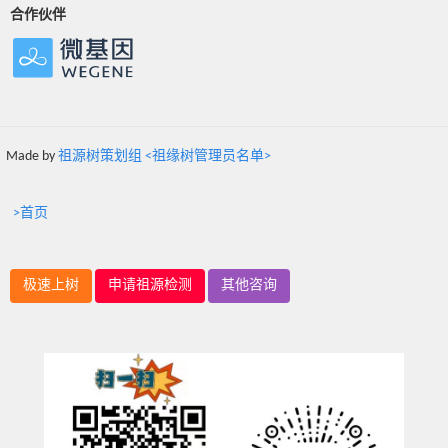
合作伙伴
Made by
祖源树策划组 <祖缘树管理员名单>
>首页
极速上树
申请祖源检测
其他咨询