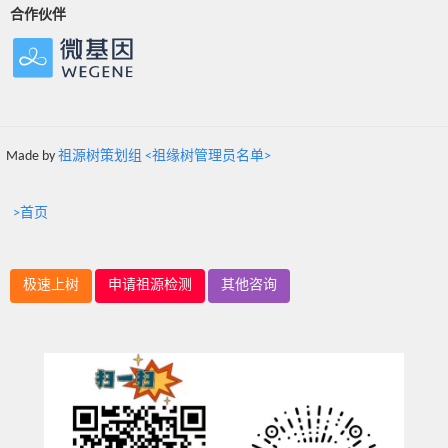
合作伙伴
Made by
祖源树策划组 <祖缘树管理员名单>
>首页
极速上树
申请祖源检测
其他咨询