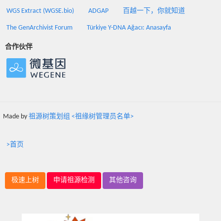
WGS Extract (WGSE.bio)
ADGAP
百越一下，你就知道
The GenArchivist Forum
Türkiye Y-DNA Ağacı: Anasayfa
合作伙伴
Made by
祖源树策划组 <祖缘树管理员名单>
>首页
极速上树
申请祖源检测
其他咨询