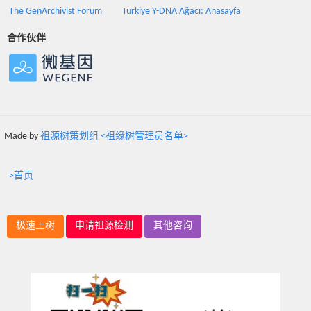
The GenArchivist Forum
Türkiye Y-DNA Ağacı: Anasayfa
合作伙伴
Made by
祖源树策划组 <祖缘树管理员名单>
>首页
极速上树
申请祖源检测
其他咨询