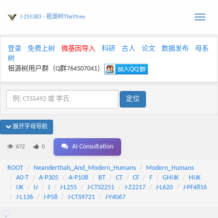
J-ZS5383 - 祖源树TheYtree
Toggle
naviga
登录
免费上树
微基因导入
科研
古人
论文
数据发布
母系
树
祖源树用户群（Q群764507041）
展开字母导航
AI Consultation
672
0
ROOT
Neanderthals_And_Modern_Humans
Modern_Humans
A0-T
A-P305
A-P108
BT
CT
CF
F
GHIJK
HIJK
IJK
IJ
J
J-L255
J-CTS2251
J-Z2217
J-L620
J-PF4816
J-L136
J-P58
J-CTS9721
J-Y4067