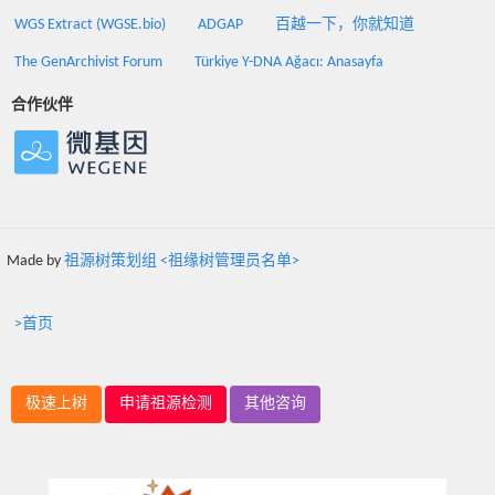
WGS Extract (WGSE.bio)
ADGAP
百越一下，你就知道
The GenArchivist Forum
Türkiye Y-DNA Ağacı: Anasayfa
合作伙伴
Made by
祖源树策划组 <祖缘树管理员名单>
>首页
极速上树
申请祖源检测
其他咨询