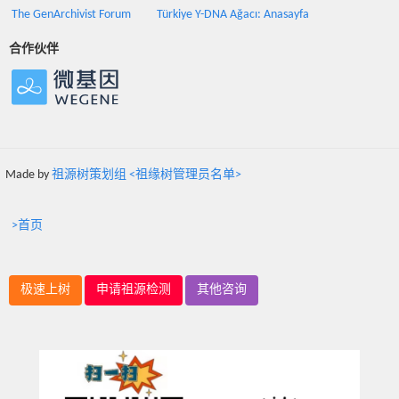
The GenArchivist Forum
Türkiye Y-DNA Ağacı: Anasayfa
合作伙伴
Made by
祖源树策划组 <祖缘树管理员名单>
>首页
极速上树
申请祖源检测
其他咨询