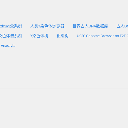
2a2b1a1父系树
人类Y染色体浏览器
世界古人DNA数据库
古人DNA
染色体谱系树
Y染色体树
祖缘树
UCSC Genome Browser on T2T-
: Anasayfa