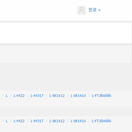
登录
L
L-M22
L-M317
L-SK1412
L-SK1414
L-FT384686
L
L-M22
L-M317
L-SK1412
L-SK1414
L-FT384686