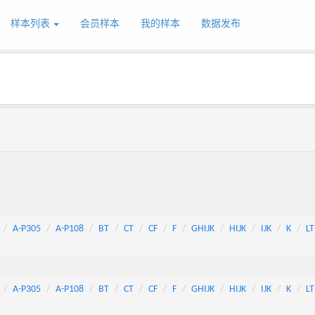
样本列表
会员样本
我的样本
数据发布
A-P305
A-P108
BT
CT
CF
F
GHIJK
HIJK
IJK
K
LT
A-P305
A-P108
BT
CT
CF
F
GHIJK
HIJK
IJK
K
LT