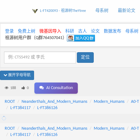
母系树
最新论文
L-FT420093 - 祖源树TheYtree
登录
免费上树
微基因导入
科研
古人
论文
数据发布
母系树
祖源树用户群（Q群764507041）
展开字母导航
AI Consultation
188
0
ROOT
Neanderthals_And_Modern_Humans
Modern_Humans
A0-T
L-FT384117
L-FT386126
ROOT
Neanderthals_And_Modern_Humans
Modern_Humans
A0-T
L-FT384117
L-FT386126