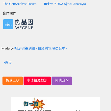
The GenArchivist Forum
Türkiye Y-DNA Ağacı: Anasayfa
合作伙伴
Made by
祖源树策划组 <祖缘树管理员名单>
>首页
极速上树
申请祖源检测
其他咨询