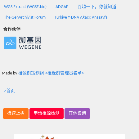
WGS Extract (WGSE.bio)
ADGAP
百越一下，你就知道
The GenArchivist Forum
Türkiye Y-DNA Ağacı: Anasayfa
合作伙伴
Made by
祖源树策划组 <祖缘树管理员名单>
>首页
极速上树
申请祖源检测
其他咨询