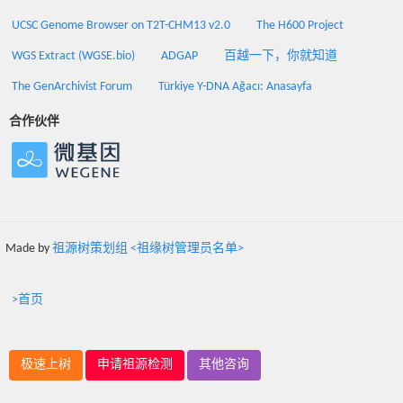
UCSC Genome Browser on T2T-CHM13 v2.0
The H600 Project
WGS Extract (WGSE.bio)
ADGAP
百越一下，你就知道
The GenArchivist Forum
Türkiye Y-DNA Ağacı: Anasayfa
合作伙伴
Made by
祖源树策划组 <祖缘树管理员名单>
>首页
极速上树
申请祖源检测
其他咨询