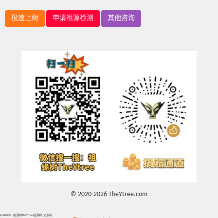
极速上树
申请祖源检测
其他咨询
© 2020-2026 TheYtree.com
R-A10233 - 祖源树TheYtree 祖源树, 父系树