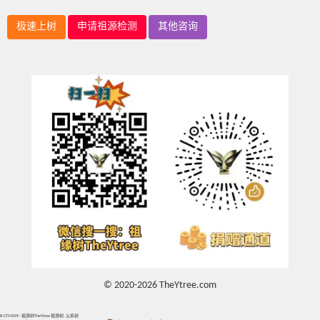
极速上树
申请祖源检测
其他咨询
© 2020-2026 TheYtree.com
R-CTS4299 - 祖源树TheYtree 祖源树, 父系树