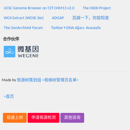
UCSC Genome Browser on T2T-CHM13 v2.0
The H600 Project
WGS Extract (WGSE.bio)
ADGAP
百越一下，你就知道
The GenArchivist Forum
Türkiye Y-DNA Ağacı: Anasayfa
合作伙伴
Made by
祖源树策划组 <祖缘树管理员名单>
>首页
极速上树
申请祖源检测
其他咨询