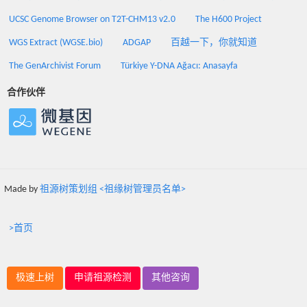
UCSC Genome Browser on T2T-CHM13 v2.0
The H600 Project
WGS Extract (WGSE.bio)
ADGAP
百越一下，你就知道
The GenArchivist Forum
Türkiye Y-DNA Ağacı: Anasayfa
合作伙伴
Made by
祖源树策划组 <祖缘树管理员名单>
>首页
极速上树
申请祖源检测
其他咨询