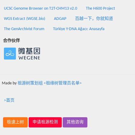
UCSC Genome Browser on T2T-CHM13 v2.0
The H600 Project
WGS Extract (WGSE.bio)
ADGAP
百越一下，你就知道
The GenArchivist Forum
Türkiye Y-DNA Ağacı: Anasayfa
合作伙伴
Made by
祖源树策划组 <祖缘树管理员名单>
>首页
极速上树
申请祖源检测
其他咨询